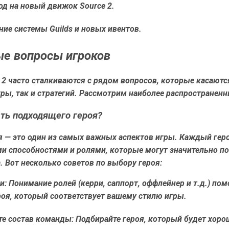
од на новый движок Source 2.
ние системы Guilds и новых ивентов.
е вопросы игроков
 2 часто сталкиваются с рядом вопросов, которые касаютс
ры, так и стратегий. Рассмотрим наиболее распространенн
ть подходящего героя?
я — это один из самых важных аспектов игры. Каждый гер
и способностями и ролями, которые могут значительно по
. Вот несколько советов по выбору героя:
и: Понимание ролей (керри, саппорт, оффлейнер и т.д.) по
роя, который соответствует вашему стилю игры.
те состав команды: Подбирайте героя, который будет хоро