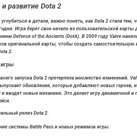
 и развитие Dota 2
углубиться в детали, важно понять, как Dota 2 стала тем, 
годня. Игра берет свое начало из пользовательской карты д
анием Defense of the Ancients (DotA). В 2009 году Valve нанял
ков оригинальной карты, чтобы создать самостоятельную и
ota 2.
 игры
воего запуска Dota 2 претерпела множество изменений. Val
выпускает обновления, которые добавляют новых героев, 
 и вводят новые механики. Это делает игру динамичной и 
йся.
альный релиз Dota 2.
ние системы Battle Pass и новых режимов игры.