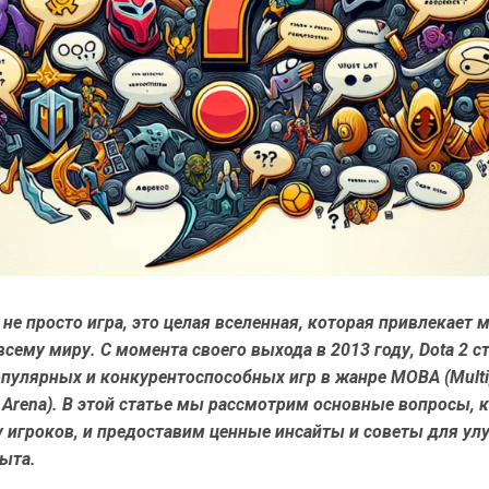
о не просто игра, это целая вселенная, которая привлекает
всему миру. С момента своего выхода в 2013 году, Dota 2 с
пулярных и конкурентоспособных игр в жанре MOBA (Multi
le Arena). В этой статье мы рассмотрим основные вопросы,
у игроков, и предоставим ценные инсайты и советы для ул
ыта.