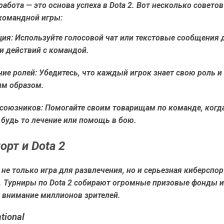
абота — это основа успеха в Dota 2. Вот несколько советов
командной игры:
ия: Используйте голосовой чат или текстовые сообщения 
и действий с командой.
ие ролей: Убедитесь, что каждый игрок знает свою роль 
им образом.
союзников: Помогайте своим товарищам по команде, когда
будь то лечение или помощь в бою.
орт и Dota 2
о не только игра для развлечения, но и серьезная киберспо
. Турниры по Dota 2 собирают огромные призовые фонды и
 внимание миллионов зрителей.
tional