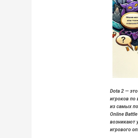
Dota 2 — эт
игроков по 
из самых по
Online Batt
возникают 
игрового оп