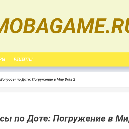
MOBAGAME.R
РЫ
РЕЦЕПТЫ
2
Вопросы по Доте: Погружение в Мир Dota 2
сы по Доте: Погружение в Ми