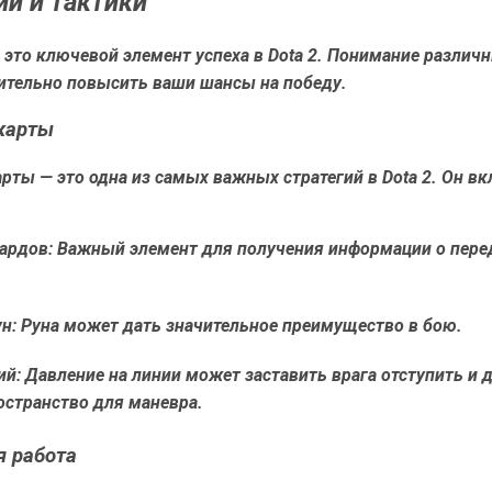
ии и тактики
 это ключевой элемент успеха в Dota 2. Понимание различ
ительно повысить ваши шансы на победу.
карты
рты — это одна из самых важных стратегий в Dota 2. Он вк
вардов: Важный элемент для получения информации о пер
н: Руна может дать значительное преимущество в бою.
й: Давление на линии может заставить врага отступить и 
остранство для маневра.
 работа