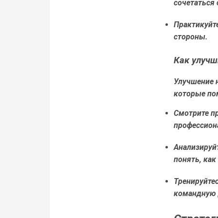
сочетаться
Практикуйте
стороны.
Как улучш
Улучшение н
которые пом
Смотрите пр
профессион
Анализируй
понять, как
Тренируйте
командную 