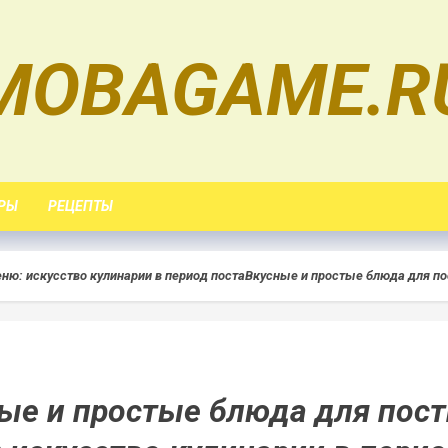
MOBAGAME.R
РЫ
РЕЦЕПТЫ
ню: искусство кулинарии в период поста
Вкусные и простые блюда для пос
ые и простые блюда для пост