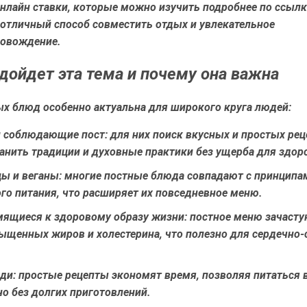
онлайн ставки, которые можно изучить подробнее по ссыл
о отличный способ совместить отдых и увлекательное
овождение.
дойдет эта тема и почему она важна
ых блюд особенно актуальна для широкого круга людей:
 соблюдающие пост:
для них поиск вкусных и простых рец
анить традиции и духовные практики без ущерба для здор
ы и веганы:
многие постные блюда совпадают с принципа
го питания, что расширяет их повседневное меню.
мящиеся к здоровому образу жизни:
постное меню зачасту
ыщенных жиров и холестерина, что полезно для сердечно-
ди:
простые рецепты экономят время, позволяя питаться 
о без долгих приготовлений.