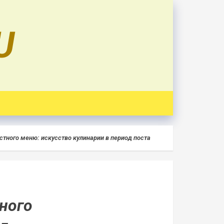
U
тного меню: искусство кулинарии в период поста
ного