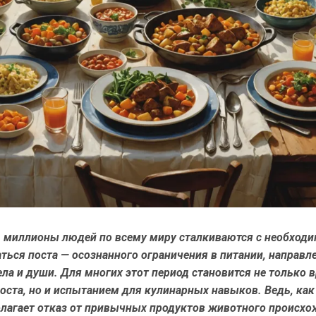
 миллионы людей по всему миру сталкиваются с необход
ься поста — осознанного ограничения в питании, направл
ла и души. Для многих этот период становится не только 
оста, но и испытанием для кулинарных навыков. Ведь, как
олагает отказ от привычных продуктов животного происхо