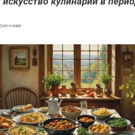
 искусство кулинарии в пери
27/11/2025