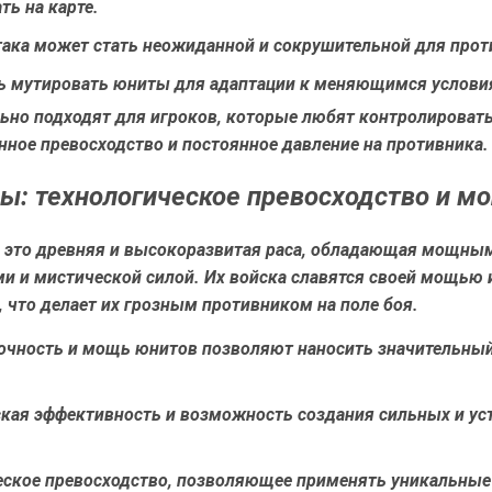
ь на карте.
така может стать неожиданной и сокрушительной для прот
ь мутировать юниты для адаптации к меняющимся услови
ьно подходят для игроков, которые любят контролировать
нное превосходство и постоянное давление на противника.
ы: технологическое превосходство и м
 это древняя и высокоразвитая раса, обладающая мощны
и и мистической силой. Их войска славятся своей мощью 
 что делает их грозным противником на поле боя.
очность и мощь юнитов позволяют наносить значительный
кая эффективность и возможность создания сильных и у
еское превосходство, позволяющее применять уникальные 