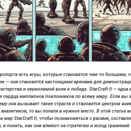
рспорта есть игры, которые становятся чем-то большим, 
ем — они становятся настоящими аренами для демонстрац
астерства и неумолимой воли к победе. StarCraft II — одна и
я сердца миллионов поклонников по всему миру. Если вы 
ему она вызывает такие страсти и становится центром вн
аналитиков, то вы попали в нужное место. В этой статье 
в мир StarCraft II, чтобы познакомиться с расами, соста
, и понять, как они влияют на стратегию и исход сражений.