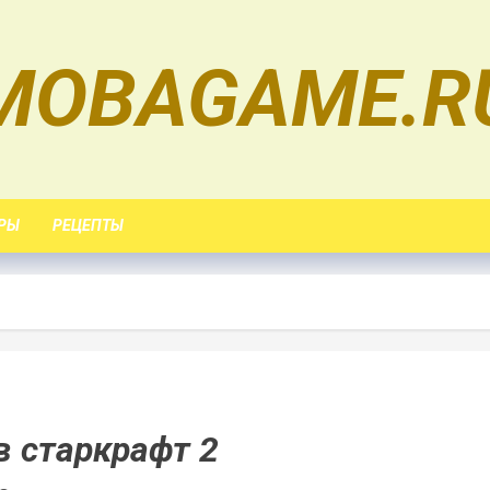
MOBAGAME.R
РЫ
РЕЦЕПТЫ
в старкрафт 2