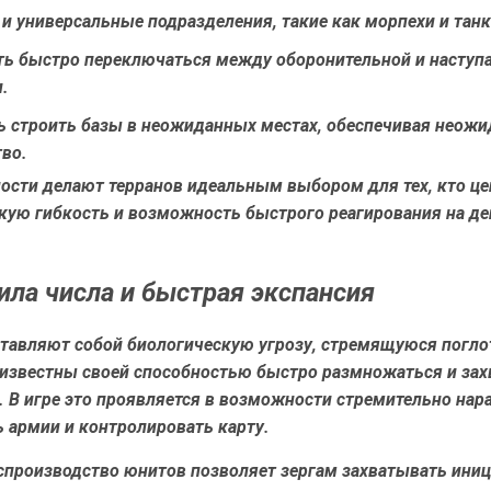
 универсальные подразделения, такие как морпехи и танк
ь быстро переключаться между оборонительной и наступ
.
ь строить базы в неожиданных местах, обеспечивая неожи
во.
ности делают терранов идеальным выбором для тех, кто це
скую гибкость и возможность быстрого реагирования на д
.
сила числа и быстрая экспансия
ставляют собой биологическую угрозу, стремящуюся погло
 известны своей способностью быстро размножаться и за
. В игре это проявляется в возможности стремительно на
 армии и контролировать карту.
спроизводство юнитов позволяет зергам захватывать иниц