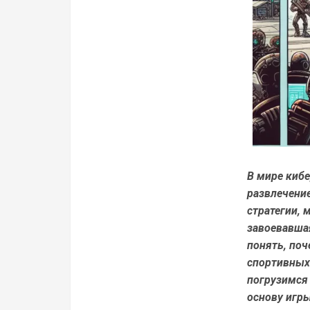
В мире кибе
развлечени
стратегии, м
завоевавша
понять, поч
спортивных 
погрузимся 
основу игры