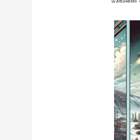
ArtLover365