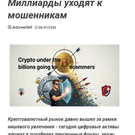
Миллиарды уходят к
мошенникам
ArtLover365
06/07/2026
Криптовалютный рынок давно вышел за рамки
нишевого увлечения - сегодня цифровые активы
держат в портфелях пенсионные фонды, хедж-