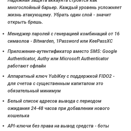
Надёжная защита аккаунта строится как
многослойный барьер. Каждый уровень усложняет
жизнь атакующему. Убрать один слой - значит
открыть брешь.
Менеджер паролей с генерацией комбинаций от 16
символов - Bitwarden, 1Password или KeePassXC
Приложение-аутентификатор вместо SMS: Google
Authenticator, Authy или Microsoft Authenticator
работают офлайн
Аппаратный ключ YubiKey с поддержкой FIDO2 -
для счетов с существенным капиталом это
обязательный минимум
Белый список адресов вывода с периодом
ожидания 24-48 часов при добавлении нового
кошелька
API-ключи без права на вывод средств - боты