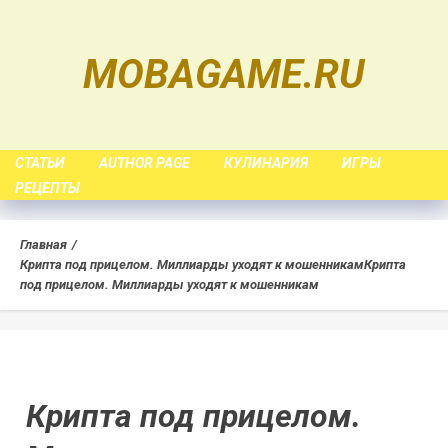
Skip
to
MOBAGAME.RU
content
СТАТЬИ
AUTHOR PAGE
КУЛИНАРИЯ
ИГРЫ
РЕЦЕПТЫ
Главная
Крипта под прицелом. Миллиарды уходят к мошенникам
Крипта
под прицелом. Миллиарды уходят к мошенникам
Крипта под прицелом.