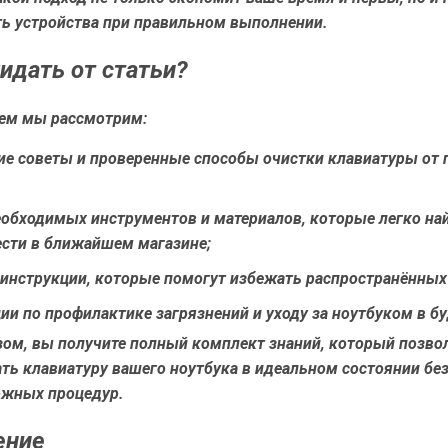
ть устройства при правильном выполнении.
идать от статьи?
ем мы рассмотрим:
ие советы и проверенные способы очистки клавиатуры от 
еобходимых инструментов и материалов, которые легко на
ести в ближайшем магазине;
инструкции, которые помогут избежать распространённых
и по профилактике загрязнений и уходу за ноутбуком в б
зом, вы получите полный комплект знаний, который позво
ть клавиатуру вашего ноутбука в идеальном состоянии бе
ожных процедур.
ение