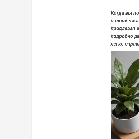
Когда вы по
полной чист
продлевая 
подробно р
легко справ