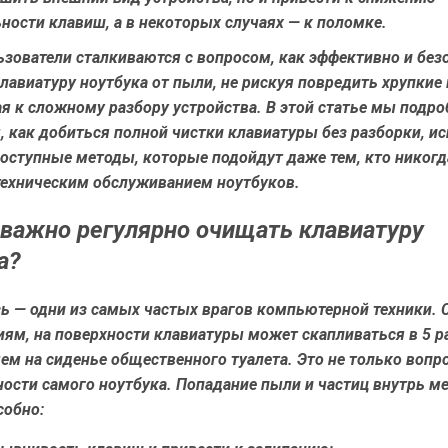
ности клавиш, а в некоторых случаях — к поломке.
зователи сталкиваются с вопросом, как эффективно и без
лавиатуру ноутбука от пыли, не рискуя повредить хрупки
ая к сложному разбору устройства. В этой статье мы подро
 как добиться полной чистки клавиатуры без разборки, и
оступные методы, которые подойдут даже тем, кто никогд
техническим обслуживанием ноутбуков.
важно регулярно очищать клавиатуру
а?
ь — одни из самых частых врагов компьютерной техники. 
ям, на поверхности клавиатуры может скапливаться в 5 р
ем на сиденье общественного туалета. Это не только вопр
ности самого ноутбука. Попадание пыли и частиц внутрь м
собно: