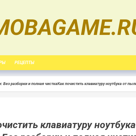
MOBAGAME.R
РЫ
РЕЦЕПТЫ
: Без разборки и полная чистка
Как почистить клавиатуру ноутбука от пыли
очистить клавиатуру ноутбука