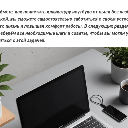
ймёте, как почистить клавиатуру ноутбука от пыли без раз
кой, вы сможете самостоятельно заботиться о своём устро
его жизнь и повышая комфорт работы. В следующих разде
азберём все необходимые шаги и советы, чтобы вы могли 
иться с этой задачей.