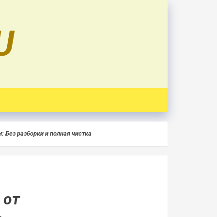
U
: Без разборки и полная чистка
 от