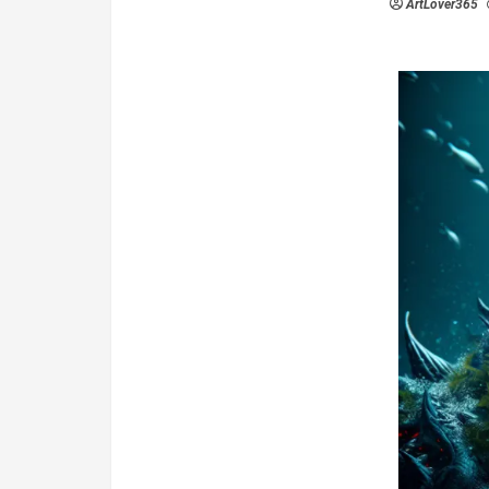
ArtLover365