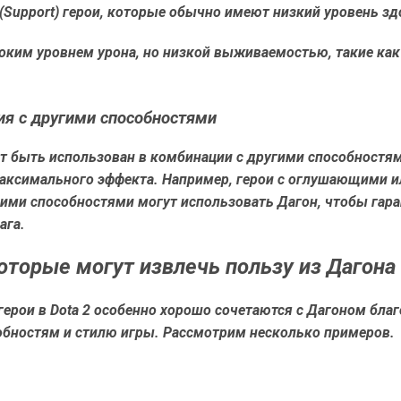
Support) герои, которые обычно имеют низкий уровень зд
оким уровнем урона, но низкой выживаемостью, такие как 
я с другими способностями
т быть использован в комбинации с другими способностя
максимального эффекта. Например, герои с оглушающими и
ми способностями могут использовать Дагон, чтобы гара
ага.
которые могут извлечь пользу из Дагона
ерои в Dota 2 особенно хорошо сочетаются с Дагоном бла
обностям и стилю игры. Рассмотрим несколько примеров.