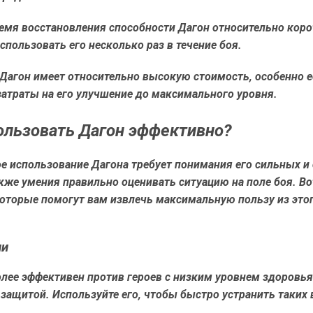
мя восстановления способности Дагон относительно коро
спользовать его несколько раз в течение боя.
Дагон имеет относительно высокую стоимость, особенно е
атраты на его улучшение до максимального уровня.
ользовать Дагон эффективно?
е использование Дагона требует понимания его сильных и
акже умения правильно оценивать ситуацию на поле боя. В
которые помогут вам извлечь максимальную пользу из это
ли
лее эффективен против героев с низким уровнем здоровья
защитой. Используйте его, чтобы быстро устранить таких в