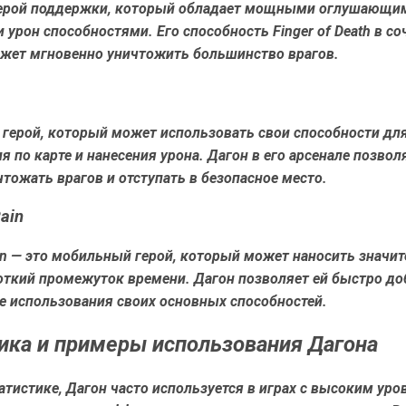
 герой поддержки, который обладает мощными оглушающи
урон способностями. Его способность Finger of Death в со
жет мгновенно уничтожить большинство врагов.
о герой, который может использовать свои способности дл
 по карте и нанесения урона. Дагон в его арсенале позвол
тожать врагов и отступать в безопасное место.
ain
in — это мобильный герой, который может наносить значи
роткий промежуток времени. Дагон позволяет ей быстро до
е использования своих основных способностей.
ика и примеры использования Дагона
атистике, Дагон часто используется в играх с высоким уро