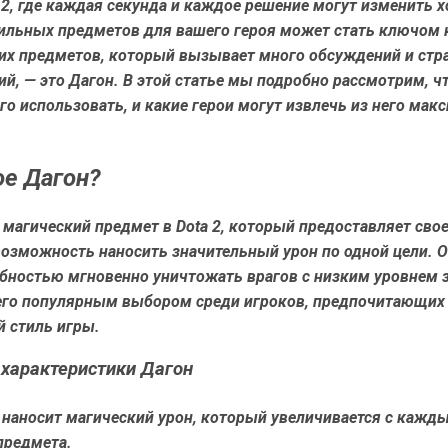
 2, где каждая секунда и каждое решение могут изменить х
ильных предметов для вашего героя может стать ключом к
ких предметов, который вызывает много обсуждений и стр
, — это Дагон. В этой статье мы подробно рассмотрим, чт
его использовать, и какие герои могут извлечь из него ма
ое Дагон?
 магический предмет в Dota 2, который предоставляет сво
озможность наносить значительный урон по одной цели. О
обностью мгновенно уничтожать врагов с низким уровнем 
 его популярным выбором среди игроков, предпочитающих
й стиль игры.
характеристики Дагон
наносит магический урон, который увеличивается с кажд
предмета.