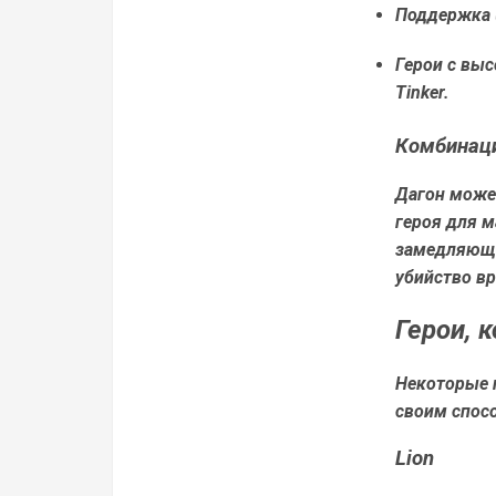
Поддержка (
Герои с выс
Tinker.
Комбинаци
Дагон може
героя для 
замедляющи
убийство вр
Герои, 
Некоторые г
своим спос
Lion