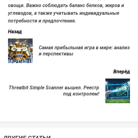
овощи. Важно соблюдать баланс белков, жиров и
углеводов, а также учитывать индивидуальные
потребности и предпочтения.
читать
Назад
еще
Самая прибыльная игра в мире: анализ
Пр
и перспективы
нов
Вперёд
Threatbit Simple Scanner вышел. Реестр
Next
под контролем!
post: