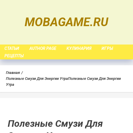
Skip
to
MOBAGAME.RU
content
СТАТЬИ
AUTHOR PAGE
КУЛИНАРИЯ
ИГРЫ
РЕЦЕПТЫ
Главная
Полезные Смузи Для Энергии Утра
Полезные Смузи Для Энергии
Утра
Полезные Смузи Для